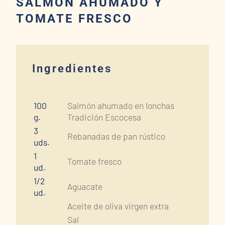
SALMÓN AHUMADO Y
TOMATE FRESCO
Ingredientes
100
Salmón ahumado en lonchas
g.
Tradición Escocesa
3
Rebanadas de pan rústico
uds.
1
Tomate fresco
ud.
1/2
Aguacate
ud.
Aceite de oliva virgen extra
Sal