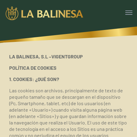
LA BALINESA, S.L –VIGENTGROUP
POLÍTICA DE COOKIES
1. COOKIES: ¿QUÉ SON?
Las cookies son archivos, principalmente de texto de
pequeño tamaño que se descargan en el dispositivo
(Pc, Smartphone, tablet, etc) de los usuarios (en
adelante «Usuario») cuando visita alguna página web
(en adelante «Sitios») y que guardan información sobre
la navegación que realiza el Usuario. El uso de este tipo
de tecnología en el acceso a los Sitios es una práctica
común y no perjudica el equipo de los usuarios