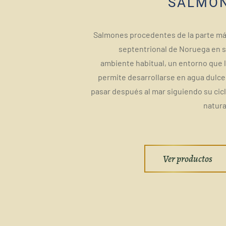
SALMÓ
Salmones procedentes de la parte m
septentrional de Noruega en 
ambiente habitual, un entorno que 
permite desarrollarse en agua dulce
pasar después al mar siguiendo su cic
natura
Ver productos