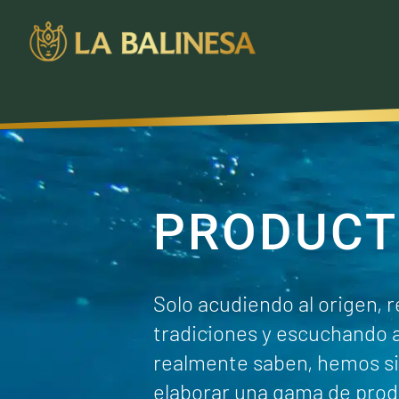
PRODUCT
Solo acudiendo al origen, 
tradiciones y escuchando a
realmente saben, hemos s
elaborar una gama de prod