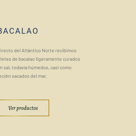
BACALAO
irecto del Atlántico Norte recibimos
iletes de bacalao ligeramente curados
n sal, todavía húmedos, casi como
ecién sacados del mar.
Ver productos