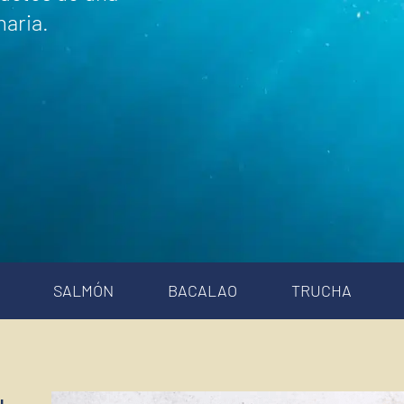
naria.
SALMÓN
BACALAO
TRUCHA