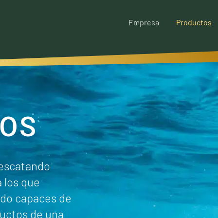
Empresa
Productos
OS
rescatando
 los que
ido capaces de
uctos de una