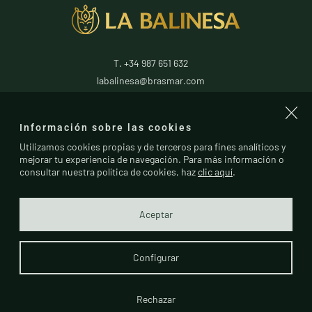
T. +34 987 651 632
labalinesa@brasmar.com
24796
La Antigua
Información sobre las cookies
León
(
España
)
Utilizamos cookies propias y de terceros para fines analíticos y
mejorar tu experiencia de navegación. Para más información o
consultar nuestra política de cookies, haz
clic aquí
.
Aceptar
Configurar
Rechazar
Política de
Política de
Canal de
© La Balinesa
cookies
privacidad
Denuncias
2025