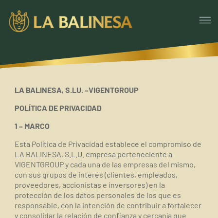
LA BALINESA, S.LU. –VIGENTGROUP
POLÍTICA DE PRIVACIDAD
1 – MARCO
Esta Política de Privacidad establece el compromiso de
LA BALINESA, S.L.U. empresa perteneciente a
VIGENTGROUP y cada una de las empresas del mismo,
con sus grupos de interés (clientes, empleados,
proveedores, accionistas e inversores) en la
protección de los datos personales de los que es
responsable, con la intención de contribuir a fortalecer
y consolidar la relación de confianza y cercanía que