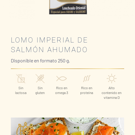
LOMO IMPERIAL DE
SALMÓN AHUMADO
Disponible en formato 250 g.
Sin
Sin
Rico en
Rico en
Alto
lactosa
gluten
omega 3
proteína
contenido en
vitamina D