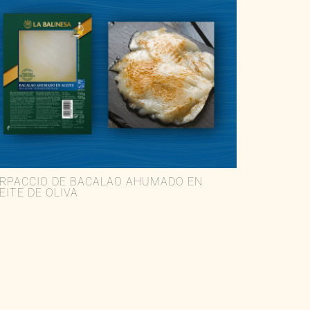
RPACCIO DE BACALAO AHUMADO EN
EITE DE OLIVA