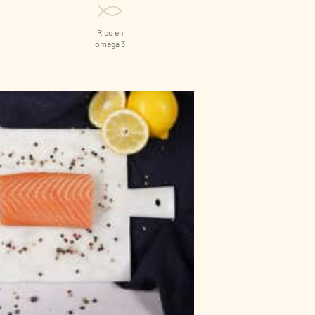
Rico en
omega 3