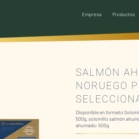
Empresa
Productos
SALMÓN A
NORUEGO P
SELECCION
Disponible en formato Solomil
500g, solomillo salmón ahum
ahumado: 500g