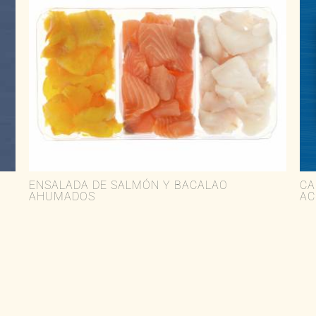
ENSALADA DE SALMÓN Y BACALAO
CA
AHUMADOS
AC