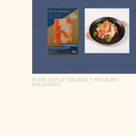
ENSALADA DE SALMÓN Y BACALAO
AHUMADOS