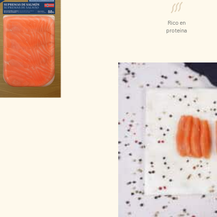
Rico en
proteína